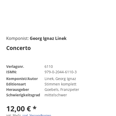
Komponist:
Georg Ignaz Linek
Concerto
Verlagsnr.
6110
ISMN:
979-0-2044-6110-3
Komponist/Autor
Linek, Georg Ignaz
Editionsart
Stimmen komplett
Herausgeber
Goebels, Franzpeter
Schwierigkeitsgrad
mittelschwer
12,00 € *
inkl. MwSt.
zzgl. Versandkosten