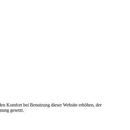
e den Komfort bei Benutzung dieser Website erhöhen, der
mung gesetzt.