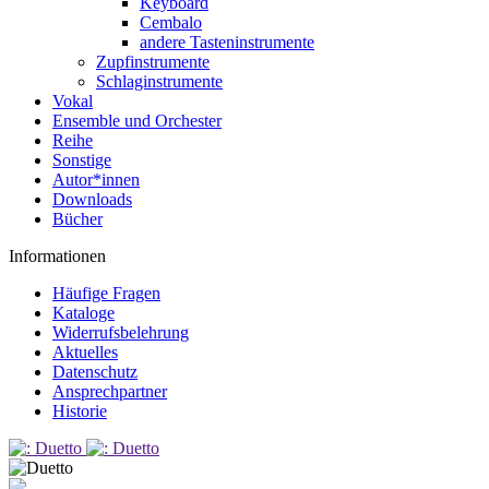
Keyboard
Cembalo
andere Tasteninstrumente
Zupfinstrumente
Schlaginstrumente
Vokal
Ensemble und Orchester
Reihe
Sonstige
Autor*innen
Downloads
Bücher
Informationen
Häufige Fragen
Kataloge
Widerrufsbelehrung
Aktuelles
Datenschutz
Ansprechpartner
Historie