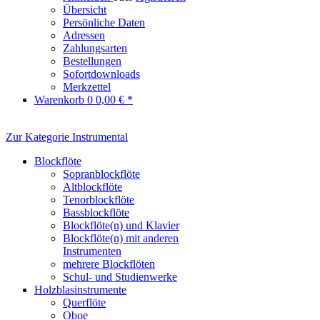
Übersicht
Persönliche Daten
Adressen
Zahlungsarten
Bestellungen
Sofortdownloads
Merkzettel
Warenkorb
0
0,00 € *
Zur Kategorie Instrumental
Blockflöte
Sopranblockflöte
Altblockflöte
Tenorblockflöte
Bassblockflöte
Blockflöte(n) und Klavier
Blockflöte(n) mit anderen
Instrumenten
mehrere Blockflöten
Schul- und Studienwerke
Holzblasinstrumente
Querflöte
Oboe