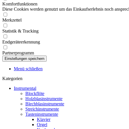
Komfortfunktionen
Diese Cookies werden genutzt um das Einkaufserlebnis noch ansprech
Merkzettel
Statistik & Tracking
Endgeräteerkennung
Partnerprogramm
Menü schließen
Kategorien
Instrumental
Blockflöte
Holzblasinstrumente
Blechblasinstrumente
Streichinstrumente
Tasteninstrumente
Klavier
Orgel