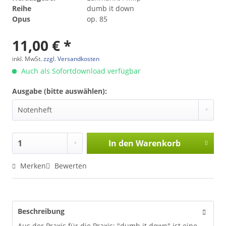
Reihe
dumb it down
Opus
op. 85
11,00 € *
inkl. MwSt.
zzgl. Versandkosten
Auch als Sofortdownload verfügbar
Ausgabe (bitte auswählen):
In den
Warenkorb
Merken
Bewerten
Beschreibung
Aus der Praxis für die Praxis: "dumb it down" ist eine