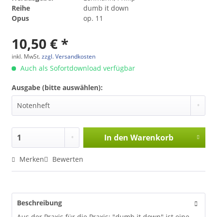
Reihe
dumb it down
Opus
op. 11
10,50 € *
inkl. MwSt.
zzgl. Versandkosten
Auch als Sofortdownload verfügbar
Ausgabe (bitte auswählen):
In den
Warenkorb
Merken
Bewerten
Beschreibung
Aus der Praxis für die Praxis: "dumb it down" ist eine