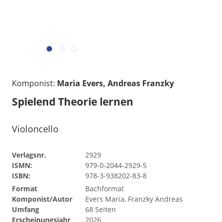
Komponist:
Maria Evers, Andreas Franzky
Spielend Theorie lernen
Violoncello
Verlagsnr.
2929
ISMN:
979-0-2044-2929-5
ISBN:
978-3-938202-83-8
Format
Bachformat
Komponist/Autor
Evers Maria, Franzky Andreas
Umfang
68 Seiten
Erscheinungsjahr
2026