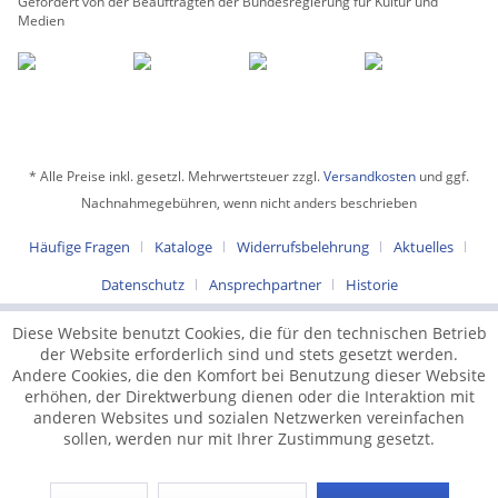
Gefördert von der Beauftragten der Bundesregierung für Kultur und
Medien
* Alle Preise inkl. gesetzl. Mehrwertsteuer zzgl.
Versandkosten
und ggf.
Nachnahmegebühren, wenn nicht anders beschrieben
Häufige Fragen
Kataloge
Widerrufsbelehrung
Aktuelles
Datenschutz
Ansprechpartner
Historie
Diese Website benutzt Cookies, die für den technischen Betrieb
der Website erforderlich sind und stets gesetzt werden.
Andere Cookies, die den Komfort bei Benutzung dieser Website
erhöhen, der Direktwerbung dienen oder die Interaktion mit
anderen Websites und sozialen Netzwerken vereinfachen
sollen, werden nur mit Ihrer Zustimmung gesetzt.