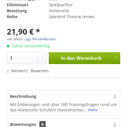
Editionsart
Spielpartitur
Besetzung
Violoncello
Reihe
Spielend Theorie lernen
21,90 € *
inkl. MwSt.
zzgl. Versandkosten
Sofort versandfertig
In den
Warenkorb
Merken
Bewerten
Beschreibung
Mit Erklärungen und über 180 Trainingsfragen rund um
das Violoncello Schülern theoretisches...
mehr
Bewertungen
0