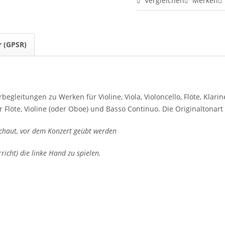
Vergleichen
Merken
r (GPSR)
begleitungen zu Werken für Violine, Viola, Violoncello, Flöte, Kla
 Flöte, Violine (oder Oboe) und Basso Continuo. Die Originaltonart 
chaut, vor dem Konzert geübt werden
rricht) die linke Hand zu spielen.