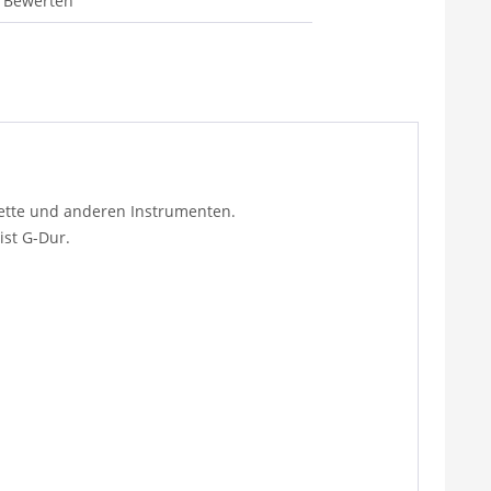
Bewerten
rinette und anderen Instrumenten.
ist G-Dur.