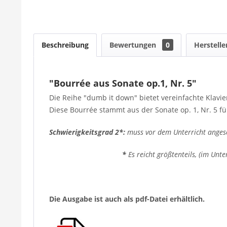
Beschreibung
Bewertungen
0
Herstelle
"Bourrée aus Sonate op.1, Nr. 5"
Die Reihe "dumb it down" bietet vereinfachte Klavier
Diese Bourrée stammt aus der Sonate op. 1, Nr. 5 für
Schwierigkeitsgrad 2*:
muss vor dem Unterricht anges
*
Es reicht größtenteils, (im Unte
Die Ausgabe ist auch als pdf-Datei erhältlich.