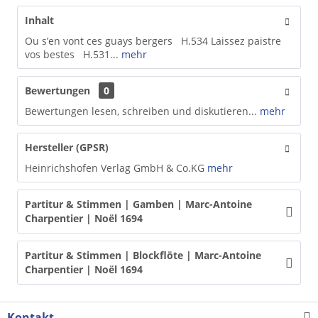
Inhalt
Ou s’en vont ces guays bergers H.534 Laissez paistre
vos bestes H.531...
mehr
Bewertungen
0
Bewertungen lesen, schreiben und diskutieren...
mehr
Hersteller (GPSR)
Heinrichshofen Verlag GmbH & Co.KG
mehr
Partitur & Stimmen | Gamben | Marc-Antoine
Charpentier | Noël 1694
Partitur & Stimmen | Blockflöte | Marc-Antoine
Charpentier | Noël 1694
Kontakt