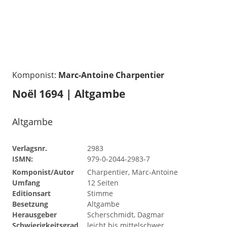
Komponist:
Marc-Antoine Charpentier
Noël 1694 | Altgambe
Altgambe
Verlagsnr.
2983
ISMN:
979-0-2044-2983-7
Komponist/Autor
Charpentier, Marc-Antoine
Umfang
12 Seiten
Editionsart
Stimme
Besetzung
Altgambe
Herausgeber
Scherschmidt, Dagmar
Schwierigkeitsgrad
leicht bis mittelschwer