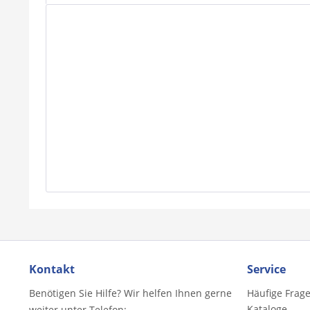
Kontakt
Service
Benötigen Sie Hilfe? Wir helfen Ihnen gerne
Häufige Frag
Kataloge
weiter unter Telefon: