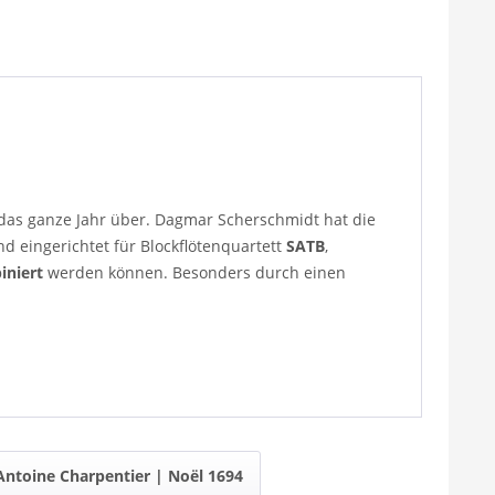
 das ganze Jahr über. Dagmar Scherschmidt hat die
 eingerichtet für Blockflötenquartett
SATB
,
iniert
werden können. Besonders durch einen
Antoine Charpentier | Noël 1694