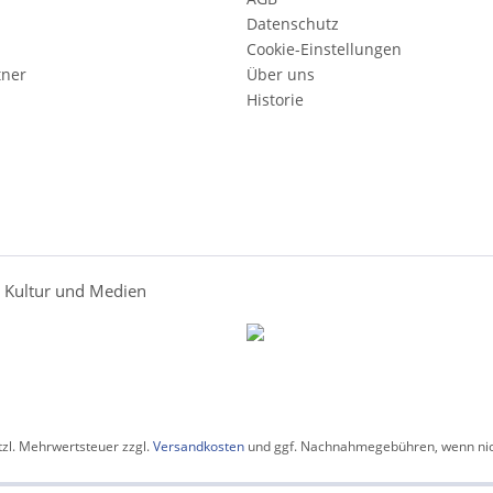
Datenschutz
Cookie-Einstellungen
tner
Über uns
Historie
r Kultur und Medien
etzl. Mehrwertsteuer zzgl.
Versandkosten
und ggf. Nachnahmegebühren, wenn nic