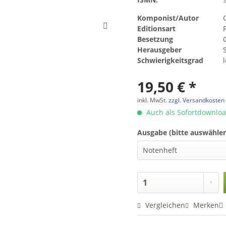
Komponist/Autor
Editionsart
Besetzung
Herausgeber
Schwierigkeitsgrad
19,50 € *
inkl. MwSt.
zzgl. Versandkosten
Auch als Sofortdownlo
Ausgabe (bitte auswählen
Vergleichen
Merken