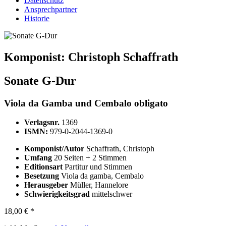
Datenschutz
Ansprechpartner
Historie
Komponist:
Christoph Schaffrath
Sonate G-Dur
Viola da Gamba und Cembalo obligato
Verlagsnr.
1369
ISMN:
979-0-2044-1369-0
Komponist/Autor
Schaffrath, Christoph
Umfang
20 Seiten + 2 Stimmen
Editionsart
Partitur und Stimmen
Besetzung
Viola da gamba, Cembalo
Herausgeber
Müller, Hannelore
Schwierigkeitsgrad
mittelschwer
18,00 € *