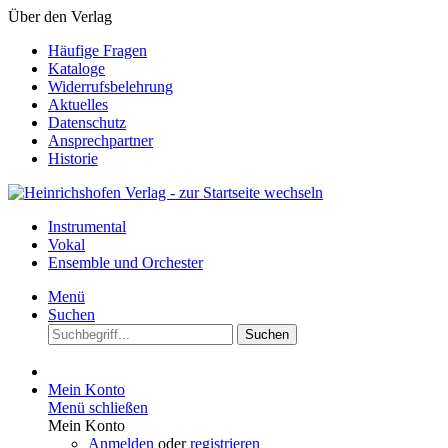
Über den Verlag
Häufige Fragen
Kataloge
Widerrufsbelehrung
Aktuelles
Datenschutz
Ansprechpartner
Historie
Instrumental
Vokal
Ensemble und Orchester
Menü
Suchen
Suchen
Mein Konto
Menü schließen
Mein Konto
Anmelden
oder
registrieren