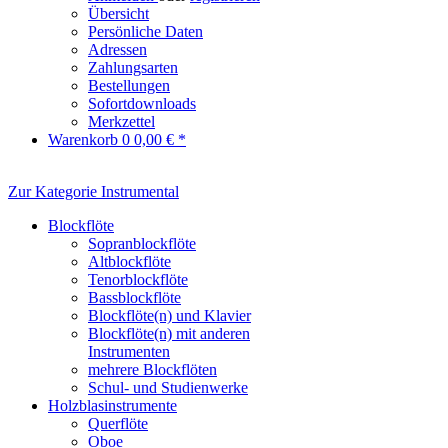
Übersicht
Persönliche Daten
Adressen
Zahlungsarten
Bestellungen
Sofortdownloads
Merkzettel
Warenkorb
0
0,00 € *
Zur Kategorie Instrumental
Blockflöte
Sopranblockflöte
Altblockflöte
Tenorblockflöte
Bassblockflöte
Blockflöte(n) und Klavier
Blockflöte(n) mit anderen
Instrumenten
mehrere Blockflöten
Schul- und Studienwerke
Holzblasinstrumente
Querflöte
Oboe