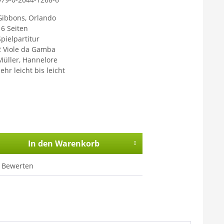
Gibbons, Orlando
16 Seiten
Spielpartitur
2 Viole da Gamba
Müller, Hannelore
ehr leicht bis leicht
In den
Warenkorb
Bewerten