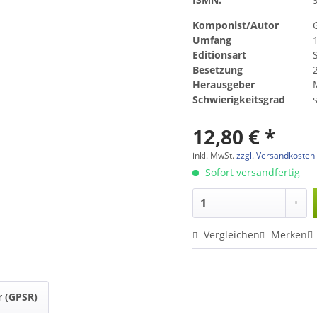
Komponist/Autor
Umfang
Editionsart
Besetzung
Herausgeber
Schwierigkeitsgrad
s
12,80 € *
inkl. MwSt.
zzgl. Versandkosten
Sofort versandfertig
Vergleichen
Merken
r (GPSR)