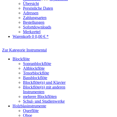
Übersicht
Persönliche Daten
Adressen
Zahlungsarten
Bestellungen
Sofortdownloads
Merkzettel
Warenkorb
0
0,00 € *
Zur Kategorie Instrumental
Blockflöte
Sopranblockflöte
Altblockflöte
Tenorblockflöte
Bassblockflöte
Blockflöte(n) und Klavier
Blockflöte(n) mit anderen
Instrumenten
mehrere Blockflöten
Schul- und Studienwerke
Holzblasinstrumente
Querflöte
Oboe