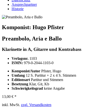
Datenschutz
Ansprechpartner
Historie
Komponist:
Hugo Pfister
Preambolo, Aria e Ballo
Klarinette in A, Gitarre und Kontrabass
Verlagsnr.
1103
ISMN:
979-0-2044-1103-0
Komponist/Autor
Pfister, Hugo
Umfang
12 S. Partitur + 2 x 4 S. Stimmen
Editionsart
Partitur und Stimmen
Besetzung
Klar, Git, Kb
Schwierigkeitsgrad
keine Angabe
13,00 € *
inkl. MwSt.
zzgl. Versandkosten