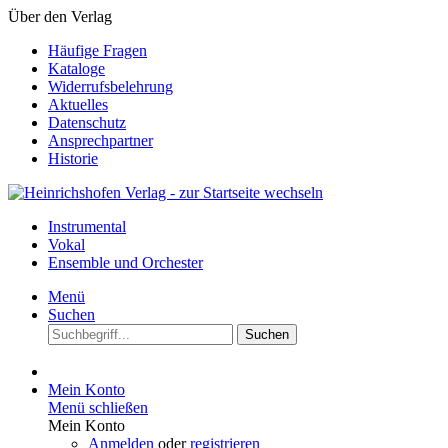
Über den Verlag
Häufige Fragen
Kataloge
Widerrufsbelehrung
Aktuelles
Datenschutz
Ansprechpartner
Historie
Instrumental
Vokal
Ensemble und Orchester
Menü
Suchen
Suchen
Mein Konto
Menü schließen
Mein Konto
Anmelden
oder
registrieren