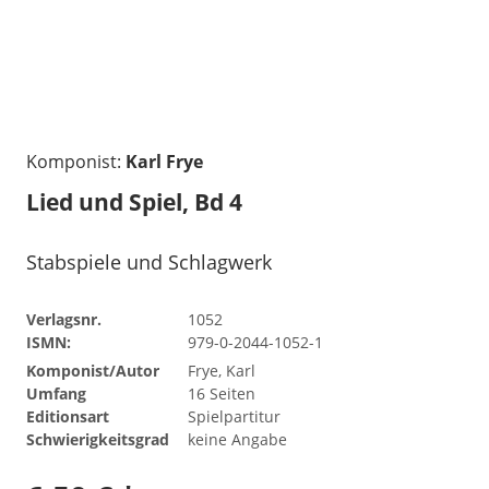
Komponist:
Karl Frye
Lied und Spiel, Bd 4
Stabspiele und Schlagwerk
Verlagsnr.
1052
ISMN:
979-0-2044-1052-1
Komponist/Autor
Frye, Karl
Umfang
16 Seiten
Editionsart
Spielpartitur
Schwierigkeitsgrad
keine Angabe