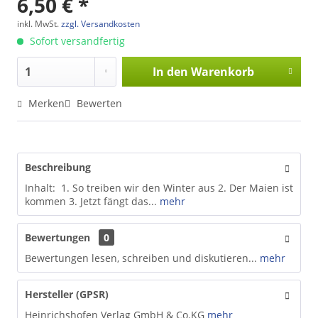
6,50 € *
inkl. MwSt.
zzgl. Versandkosten
Sofort versandfertig
In den
Warenkorb
Merken
Bewerten
Beschreibung
Inhalt: 1. So treiben wir den Winter aus 2. Der Maien ist
kommen 3. Jetzt fängt das...
mehr
Bewertungen
0
Bewertungen lesen, schreiben und diskutieren...
mehr
Hersteller (GPSR)
Heinrichshofen Verlag GmbH & Co.KG
mehr