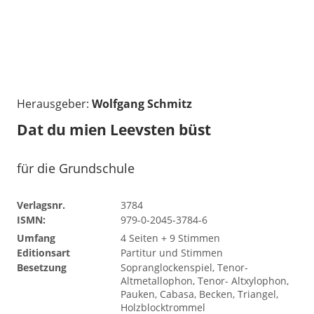
Herausgeber:
Wolfgang Schmitz
Dat du mien Leevsten büst
für die Grundschule
Verlagsnr.
3784
ISMN:
979-0-2045-3784-6
Umfang
4 Seiten + 9 Stimmen
Editionsart
Partitur und Stimmen
Besetzung
Sopranglockenspiel, Tenor-
Altmetallophon, Tenor- Altxylophon,
Pauken, Cabasa, Becken, Triangel,
Holzblocktrommel