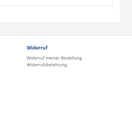
Widerruf
Widerruf meiner Bestellung
Widerrufsbelehrung