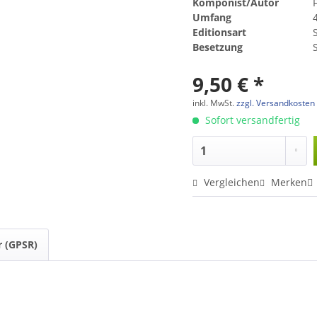
Komponist/Autor
F
Umfang
Editionsart
Besetzung
9,50 € *
inkl. MwSt.
zzgl. Versandkosten
Sofort versandfertig
Vergleichen
Merken
r (GPSR)