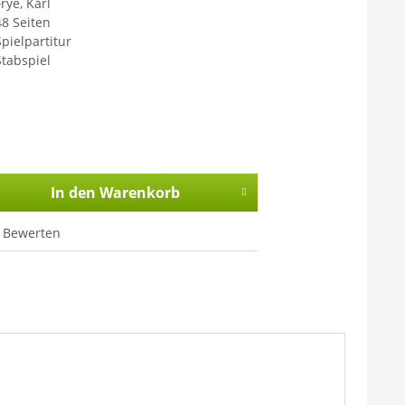
rye, Karl
48 Seiten
Spielpartitur
Stabspiel
In den
Warenkorb
Bewerten