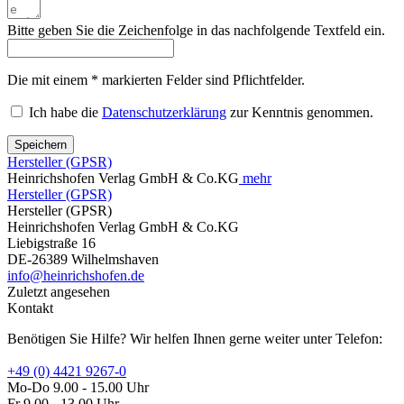
Bitte geben Sie die Zeichenfolge in das nachfolgende Textfeld ein.
Die mit einem * markierten Felder sind Pflichtfelder.
Ich habe die
Datenschutzerklärung
zur Kenntnis genommen.
Speichern
Hersteller (GPSR)
Heinrichshofen Verlag GmbH & Co.KG
mehr
Hersteller (GPSR)
Hersteller (GPSR)
Heinrichshofen Verlag GmbH & Co.KG
Liebigstraße 16
DE-26389 Wilhelmshaven
info@heinrichshofen.de
Zuletzt angesehen
Kontakt
Benötigen Sie Hilfe? Wir helfen Ihnen gerne weiter unter Telefon:
+49 (0) 4421 9267-0
Mo-Do 9.00 - 15.00 Uhr
Fr 9.00 - 13.00 Uhr