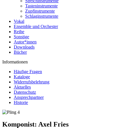
Streichinstrumente
Tasteninstrumente
Zupfinstrumente
Schlaginstrumente
Vokal
Ensemble und Orchester
Reihe
Sonstige
Autor*innen
Downloads
Bücher
Informationen
Häufige Fragen
Kataloge
Widerrufsbelehrung
Aktuelles
Datenschutz
Ansprechpartner
Historie
Komponist:
Axel Fries