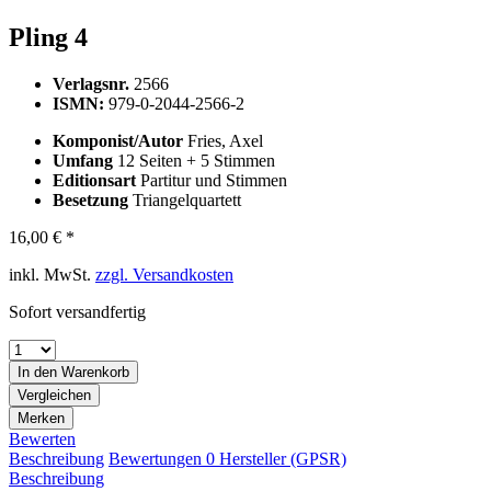
Pling 4
Verlagsnr.
2566
ISMN:
979-0-2044-2566-2
Komponist/Autor
Fries, Axel
Umfang
12 Seiten + 5 Stimmen
Editionsart
Partitur und Stimmen
Besetzung
Triangelquartett
16,00 € *
inkl. MwSt.
zzgl. Versandkosten
Sofort versandfertig
In den
Warenkorb
Vergleichen
Merken
Bewerten
Beschreibung
Bewertungen
0
Hersteller (GPSR)
Beschreibung