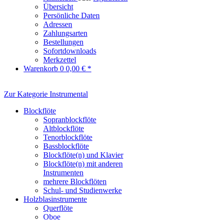
Übersicht
Persönliche Daten
Adressen
Zahlungsarten
Bestellungen
Sofortdownloads
Merkzettel
Warenkorb
0
0,00 € *
Zur Kategorie Instrumental
Blockflöte
Sopranblockflöte
Altblockflöte
Tenorblockflöte
Bassblockflöte
Blockflöte(n) und Klavier
Blockflöte(n) mit anderen
Instrumenten
mehrere Blockflöten
Schul- und Studienwerke
Holzblasinstrumente
Querflöte
Oboe