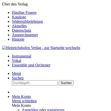
Über den Verlag
Häufige Fragen
Kataloge
Widerrufsbelehrung
Aktuelles
Datenschutz
Ansprechpartner
Historie
Instrumental
Vokal
Ensemble und Orchester
Menü
Suchen
Suchen
Mein Konto
Menü schließen
Mein Konto
Anmelden
oder
registrieren