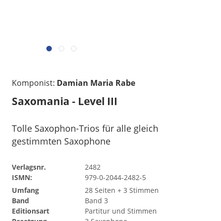
Komponist:
Damian Maria Rabe
Saxomania - Level III
Tolle Saxophon-Trios für alle gleich
gestimmten Saxophone
Verlagsnr.
2482
ISMN:
979-0-2044-2482-5
Umfang
28 Seiten + 3 Stimmen
Band
Band 3
Editionsart
Partitur und Stimmen