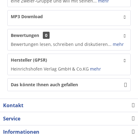
eine Zweier-Gruppe und will mit seinen...
mehr
MP3 Download
Bewertungen
0
Bewertungen lesen, schreiben und diskutieren...
mehr
Hersteller (GPSR)
Heinrichshofen Verlag GmbH & Co.KG
mehr
Das könnte Ihnen auch gefallen
Kontakt
Service
Informationen