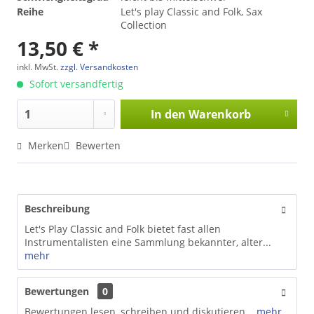
Reihe
Let's play Classic and Folk, Sax
Collection
13,50 € *
inkl. MwSt.
zzgl. Versandkosten
Sofort versandfertig
In den
Warenkorb
Merken
Bewerten
Beschreibung
Let's Play Classic and Folk bietet fast allen
Instrumentalisten eine Sammlung bekannter, alter...
mehr
Bewertungen
0
Bewertungen lesen, schreiben und diskutieren...
mehr