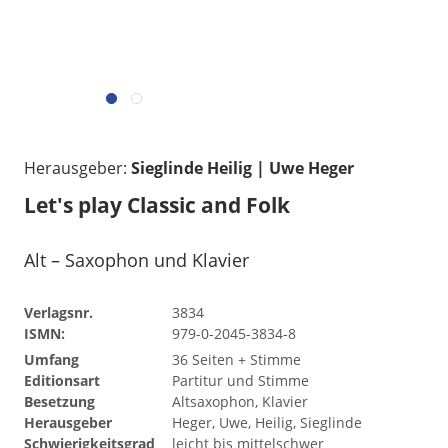
Herausgeber:
Sieglinde Heilig | Uwe Heger
Let's play Classic and Folk
Alt – Saxophon und Klavier
Verlagsnr.
3834
ISMN:
979-0-2045-3834-8
Umfang
36 Seiten + Stimme
Editionsart
Partitur und Stimme
Besetzung
Altsaxophon, Klavier
Herausgeber
Heger, Uwe, Heilig, Sieglinde
Schwierigkeitsgrad
leicht bis mittelschwer