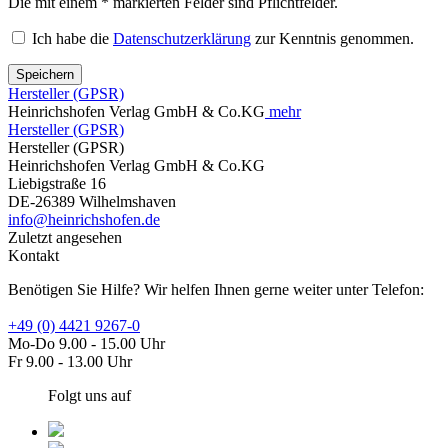
Die mit einem * markierten Felder sind Pflichtfelder.
Ich habe die
Datenschutzerklärung
zur Kenntnis genommen.
Speichern
Hersteller (GPSR)
Heinrichshofen Verlag GmbH & Co.KG
mehr
Hersteller (GPSR)
Hersteller (GPSR)
Heinrichshofen Verlag GmbH & Co.KG
Liebigstraße 16
DE-26389 Wilhelmshaven
info@heinrichshofen.de
Zuletzt angesehen
Kontakt
Benötigen Sie Hilfe? Wir helfen Ihnen gerne weiter unter Telefon:
+49 (0) 4421 9267-0
Mo-Do 9.00 - 15.00 Uhr
Fr 9.00 - 13.00 Uhr
Folgt uns auf