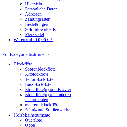
Übersicht
Persönliche Daten
Adressen
Zahlungsarten
Bestellungen
Sofortdownloads
Merkzettel
Warenkorb
0
0,00 € *
Zur Kategorie Instrumental
Blockflöte
Sopranblockflöte
Altblockflöte
Tenorblockflöte
Bassblockflöte
Blockflöte(n) und Klavier
Blockflöte(n) mit anderen
Instrumenten
mehrere Blockflöten
Schul- und Studienwerke
Holzblasinstrumente
Querflöte
Oboe