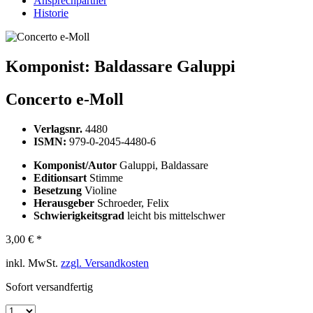
Ansprechpartner
Historie
Komponist:
Baldassare Galuppi
Concerto e-Moll
Verlagsnr.
4480
ISMN:
979-0-2045-4480-6
Komponist/Autor
Galuppi, Baldassare
Editionsart
Stimme
Besetzung
Violine
Herausgeber
Schroeder, Felix
Schwierigkeitsgrad
leicht bis mittelschwer
3,00 € *
inkl. MwSt.
zzgl. Versandkosten
Sofort versandfertig