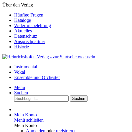
Über den Verlag
Häufige Fragen
Kataloge
Widerrufsbelehrung
Aktuelles
Datenschutz
Ansprechpartner
Historie
Instrumental
Vokal
Ensemble und Orchester
Menü
Suchen
Suchen
Mein Konto
Menü schließen
Mein Konto
Anmelden
oder
registrieren