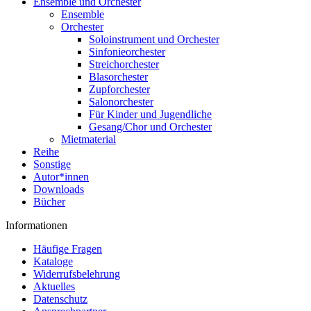
Ensemble und Orchester
Ensemble
Orchester
Soloinstrument und Orchester
Sinfonieorchester
Streichorchester
Blasorchester
Zupforchester
Salonorchester
Für Kinder und Jugendliche
Gesang/Chor und Orchester
Mietmaterial
Reihe
Sonstige
Autor*innen
Downloads
Bücher
Informationen
Häufige Fragen
Kataloge
Widerrufsbelehrung
Aktuelles
Datenschutz