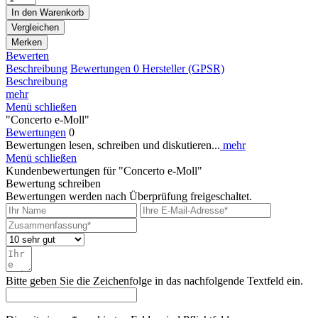
In den
Warenkorb
Vergleichen
Merken
Bewerten
Beschreibung
Bewertungen
0
Hersteller (GPSR)
Beschreibung
mehr
Menü schließen
"Concerto e-Moll"
Bewertungen
0
Bewertungen lesen, schreiben und diskutieren...
mehr
Menü schließen
Kundenbewertungen für "Concerto e-Moll"
Bewertung schreiben
Bewertungen werden nach Überprüfung freigeschaltet.
Bitte geben Sie die Zeichenfolge in das nachfolgende Textfeld ein.