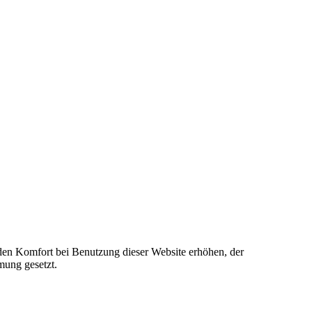
e den Komfort bei Benutzung dieser Website erhöhen, der
mung gesetzt.