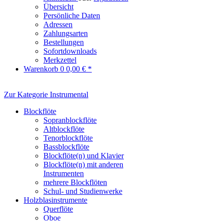
Übersicht
Persönliche Daten
Adressen
Zahlungsarten
Bestellungen
Sofortdownloads
Merkzettel
Warenkorb
0
0,00 € *
Zur Kategorie Instrumental
Blockflöte
Sopranblockflöte
Altblockflöte
Tenorblockflöte
Bassblockflöte
Blockflöte(n) und Klavier
Blockflöte(n) mit anderen
Instrumenten
mehrere Blockflöten
Schul- und Studienwerke
Holzblasinstrumente
Querflöte
Oboe