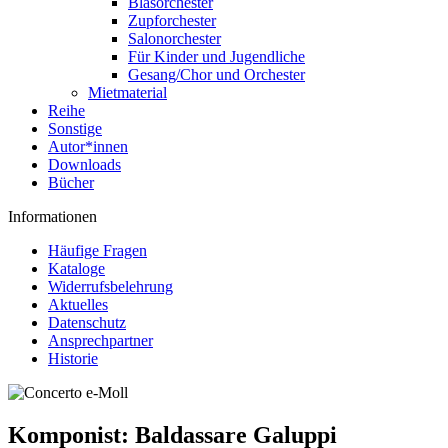
Blasorchester
Zupforchester
Salonorchester
Für Kinder und Jugendliche
Gesang/Chor und Orchester
Mietmaterial
Reihe
Sonstige
Autor*innen
Downloads
Bücher
Informationen
Häufige Fragen
Kataloge
Widerrufsbelehrung
Aktuelles
Datenschutz
Ansprechpartner
Historie
Komponist:
Baldassare Galuppi