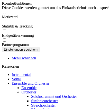
Komfortfunktionen
Diese Cookies werden genutzt um das Einkaufserlebnis noch ansprech
Merkzettel
Statistik & Tracking
Endgeräteerkennung
Partnerprogramm
Menü schließen
Kategorien
Instrumental
Vokal
Ensemble und Orchester
Ensemble
Orchester
Soloinstrument und Orchester
Sinfonieorchester
Streichorchester