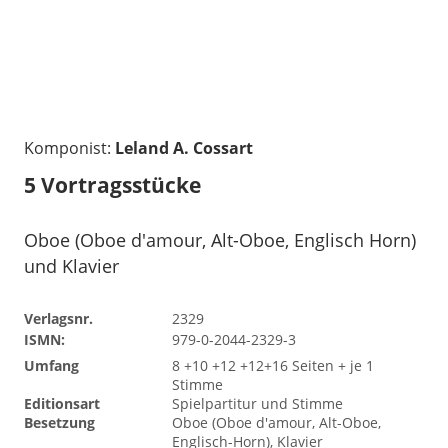
Komponist:
Leland A. Cossart
5 Vortragsstücke
Oboe (Oboe d'amour, Alt-Oboe, Englisch Horn)
und Klavier
Verlagsnr.
2329
ISMN:
979-0-2044-2329-3
Umfang
8 +10 +12 +12+16 Seiten + je 1
Stimme
Editionsart
Spielpartitur und Stimme
Besetzung
Oboe (Oboe d'amour, Alt-Oboe,
Englisch-Horn), Klavier