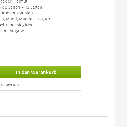
Fackler, Helmut
6 x 8 Seiten = 48 Seiten
Stimmen komplett
Ob, Mand, Mandola, Git, Kb
Behrend, Siegfried
keine Angabe
In den
Warenkorb
Bewerten