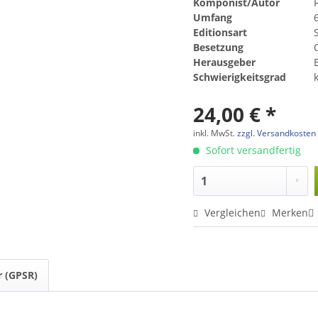
Komponist/Autor
Umfang
Editionsart
Besetzung
Herausgeber
Schwierigkeitsgrad
24,00 € *
inkl. MwSt.
zzgl. Versandkosten
Sofort versandfertig
Vergleichen
Merken
r (GPSR)