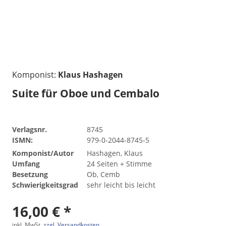
Komponist:
Klaus Hashagen
Suite für Oboe und Cembalo
Verlagsnr.
8745
ISMN:
979-0-2044-8745-5
Komponist/Autor
Hashagen, Klaus
Umfang
24 Seiten + Stimme
Besetzung
Ob, Cemb
Schwierigkeitsgrad
sehr leicht bis leicht
16,00 € *
inkl. MwSt.
zzgl. Versandkosten