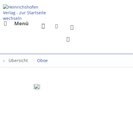
Menü
Übersicht
Oboe