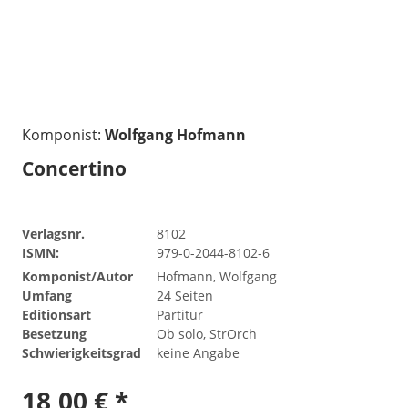
Komponist:
Wolfgang Hofmann
Concertino
Verlagsnr.
8102
ISMN:
979-0-2044-8102-6
Komponist/Autor
Hofmann, Wolfgang
Umfang
24 Seiten
Editionsart
Partitur
Besetzung
Ob solo, StrOrch
Schwierigkeitsgrad
keine Angabe
18,00 € *