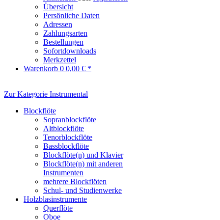
Übersicht
Persönliche Daten
Adressen
Zahlungsarten
Bestellungen
Sofortdownloads
Merkzettel
Warenkorb
0
0,00 € *
Zur Kategorie Instrumental
Blockflöte
Sopranblockflöte
Altblockflöte
Tenorblockflöte
Bassblockflöte
Blockflöte(n) und Klavier
Blockflöte(n) mit anderen
Instrumenten
mehrere Blockflöten
Schul- und Studienwerke
Holzblasinstrumente
Querflöte
Oboe