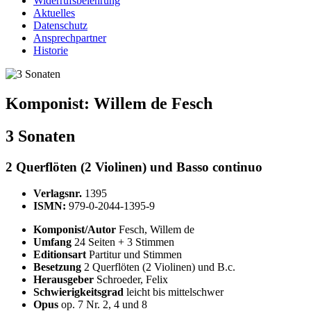
Widerrufsbelehrung
Aktuelles
Datenschutz
Ansprechpartner
Historie
Komponist:
Willem de Fesch
3 Sonaten
2 Querflöten (2 Violinen) und Basso continuo
Verlagsnr.
1395
ISMN:
979-0-2044-1395-9
Komponist/Autor
Fesch, Willem de
Umfang
24 Seiten + 3 Stimmen
Editionsart
Partitur und Stimmen
Besetzung
2 Querflöten (2 Violinen) und B.c.
Herausgeber
Schroeder, Felix
Schwierigkeitsgrad
leicht bis mittelschwer
Opus
op. 7 Nr. 2, 4 und 8