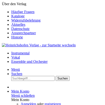
Über den Verlag
Häufige Fragen
Kataloge
Widerrufsbelehrung
Aktuelles
Datenschutz
Ansprechpartner
Historie
Instrumental
Vokal
Ensemble und Orchester
Menü
Suchen
Suchen
Mein Konto
Menü schließen
Mein Konto
Anmelden
oder
registrieren