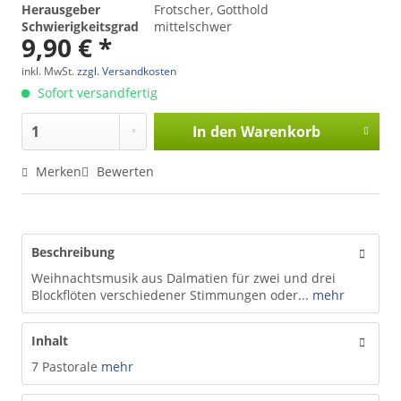
Herausgeber
Frotscher, Gotthold
Schwierigkeitsgrad
mittelschwer
9,90 € *
inkl. MwSt.
zzgl. Versandkosten
Sofort versandfertig
In den
Warenkorb
Merken
Bewerten
Beschreibung
Weihnachtsmusik aus Dalmatien für zwei und drei
Blockflöten verschiedener Stimmungen oder...
mehr
Inhalt
7 Pastorale
mehr