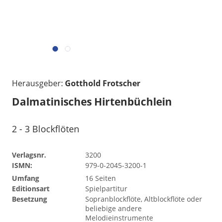
Herausgeber:
Gotthold Frotscher
Dalmatinisches Hirtenbüchlein
2 - 3 Blockflöten
Verlagsnr.
3200
ISMN:
979-0-2045-3200-1
Umfang
16 Seiten
Editionsart
Spielpartitur
Besetzung
Sopranblockflöte, Altblockflöte oder
beliebige andere
Melodieinstrumente