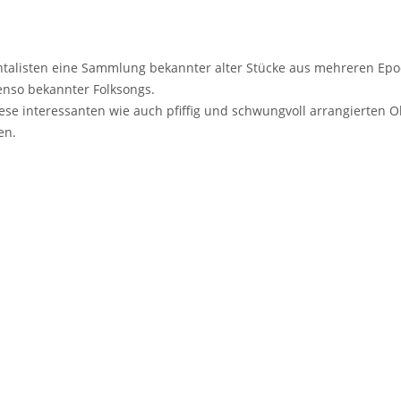
rumentalisten eine Sammlung bekannter alter Stücke aus mehreren 
benso bekannter Folksongs.
diese interessanten wie auch pfiffig und schwungvoll arrangierten 
en.