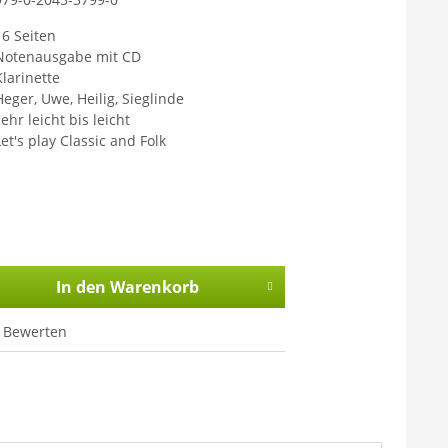
16 Seiten
Notenausgabe mit CD
Klarinette
Heger, Uwe, Heilig, Sieglinde
ehr leicht bis leicht
Let's play Classic and Folk
In den
Warenkorb
Bewerten