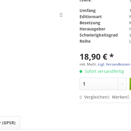
Umfang
Editionsart
Besetzung
Herausgeber
Schwierigkeitsgrad
s
Reihe
18,90 € *
inkl. MwSt.
zzgl. Versandkosten
Sofort versandfertig
Vergleichen
Merken
r (GPSR)