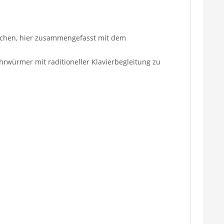
Epochen, hier zusammengefasst mit dem
Ohrwürmer mit raditioneller Klavierbegleitung zu