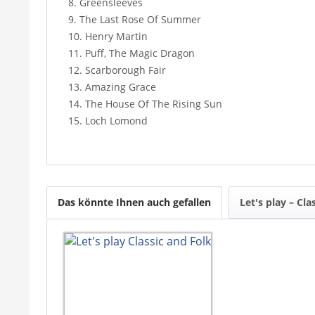
8. Greensleeves
9. The Last Rose Of Summer
10. Henry Martin
11. Puff, The Magic Dragon
12. Scarborough Fair
13. Amazing Grace
14. The House Of The Rising Sun
15. Loch Lomond
Das könnte Ihnen auch gefallen
Let's play – Cla