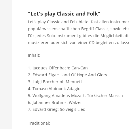
"Let's play Classic and Folk"
Let's play Classic and Folk bietet fast allen Inst
populärwissenschaftlichen Begriff Classic, sowie e
Für jedes Solo-Instrument gibt es die Möglichkeit, 
musizieren oder sich von einer CD begleiten zu lass
Inhalt:
1. Jacques Offenbach: Can-Can
2. Edward Elgar: Land Of Hope And Glory
3. Luigi Boccherini: Menuett
4. Tomaso Albinoni: Adagio
5. Wolfgang Amadeus Mozart: Türkischer Marsch
6. Johannes Brahms: Walzer
7. Edvard Grieg: Solveig's Lied
Traditional: