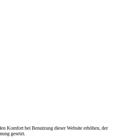
e den Komfort bei Benutzung dieser Website erhöhen, der
mung gesetzt.