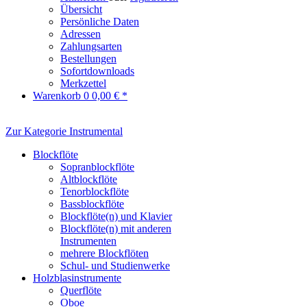
Übersicht
Persönliche Daten
Adressen
Zahlungsarten
Bestellungen
Sofortdownloads
Merkzettel
Warenkorb
0
0,00 € *
Zur Kategorie Instrumental
Blockflöte
Sopranblockflöte
Altblockflöte
Tenorblockflöte
Bassblockflöte
Blockflöte(n) und Klavier
Blockflöte(n) mit anderen
Instrumenten
mehrere Blockflöten
Schul- und Studienwerke
Holzblasinstrumente
Querflöte
Oboe