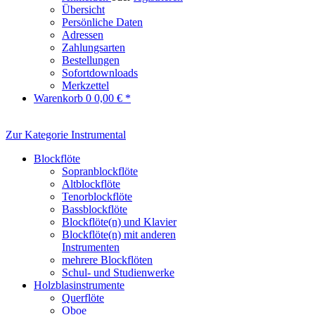
Übersicht
Persönliche Daten
Adressen
Zahlungsarten
Bestellungen
Sofortdownloads
Merkzettel
Warenkorb
0
0,00 € *
Zur Kategorie Instrumental
Blockflöte
Sopranblockflöte
Altblockflöte
Tenorblockflöte
Bassblockflöte
Blockflöte(n) und Klavier
Blockflöte(n) mit anderen
Instrumenten
mehrere Blockflöten
Schul- und Studienwerke
Holzblasinstrumente
Querflöte
Oboe