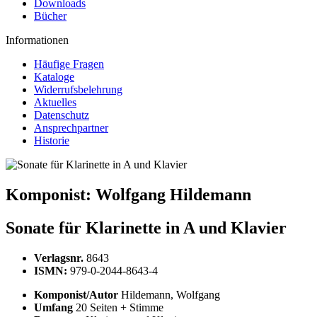
Downloads
Bücher
Informationen
Häufige Fragen
Kataloge
Widerrufsbelehrung
Aktuelles
Datenschutz
Ansprechpartner
Historie
Komponist:
Wolfgang Hildemann
Sonate für Klarinette in A und Klavier
Verlagsnr.
8643
ISMN:
979-0-2044-8643-4
Komponist/Autor
Hildemann, Wolfgang
Umfang
20 Seiten + Stimme