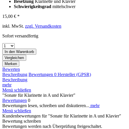
Besetzung
Klarinette und Klavier
Schwierigkeitsgrad
mittelschwer
15,00 € *
inkl. MwSt.
zzgl. Versandkosten
Sofort versandfertig
In den
Warenkorb
Vergleichen
Merken
Bewerten
Beschreibung
Bewertungen
0
Hersteller (GPSR)
Beschreibung
mehr
Menü schließen
"Sonate für Klarinette in A und Klavier"
Bewertungen
0
Bewertungen lesen, schreiben und diskutieren...
mehr
Menü schließen
Kundenbewertungen für "Sonate für Klarinette in A und Klavier"
Bewertung schreiben
Bewertungen werden nach Überprüfung freigeschaltet.