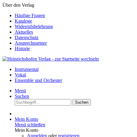
Über den Verlag
Häufige Fragen
Kataloge
Widerrufsbelehrung
Aktuelles
Datenschutz
Ansprechpartner
Historie
Instrumental
Vokal
Ensemble und Orchester
Menü
Suchen
Suchen
Mein Konto
Menü schließen
Mein Konto
Anmelden
oder
registrieren