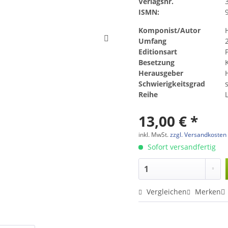
Verlagsnr.
ISMN:
Komponist/Autor
Umfang
Editionsart
Besetzung
Herausgeber
Schwierigkeitsgrad
s
Reihe
L
13,00 € *
inkl. MwSt.
zzgl. Versandkosten
Sofort versandfertig
Vergleichen
Merken