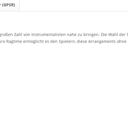
r (GPSR)
ner großen Zahl von Instrumentalisten nahe zu bringen. Die Wahl der
 pro Ragtime ermöglicht es den Spielern, diese Arrangements ohne 