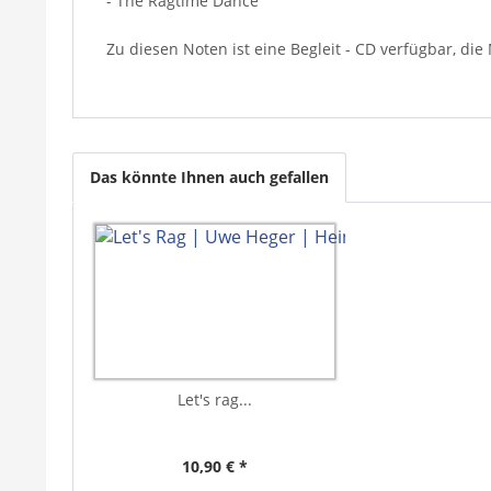
- The Ragtime Dance
Zu diesen Noten ist eine Begleit - CD verfügbar, di
Das könnte Ihnen auch gefallen
Let's rag...
10,90 € *