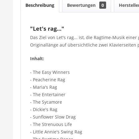
Beschreibung
Bewertungen
0
Herstelle
"Let's rag..."
Das Ziel von Let's rag... ist, die Ragtime-Musik ei
Originallänge auf übersichtliche zwei Klavierseiten
Inhalt:
- The Easy Winners
- Peacherine Rag
- Maria's Rag
- The Entertainer
- The Sycamore
- Dickie's Rag
- Sunflower Slow Drag
- The Strenuous Life
- Little Annie's Swing Rag