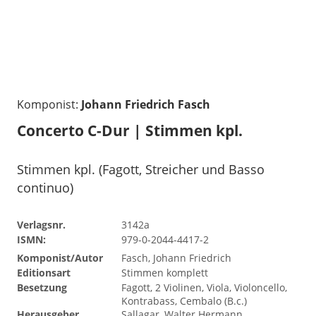
Komponist:
Johann Friedrich Fasch
Concerto C-Dur | Stimmen kpl.
Stimmen kpl. (Fagott, Streicher und Basso
continuo)
Verlagsnr.
3142a
ISMN:
979-0-2044-4417-2
Komponist/Autor
Fasch, Johann Friedrich
Editionsart
Stimmen komplett
Besetzung
Fagott, 2 Violinen, Viola, Violoncello,
Kontrabass, Cembalo (B.c.)
Herausgeber
Sallagar, Walter Hermann