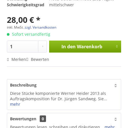
Schwierigkeitsgrad
mittelschwer
28,00 € *
inkl. MwSt.
zzgl. Versandkosten
Sofort versandfertig
In den
Warenkorb
Merken
Bewerten
Beschreibung
Diese Stücke komponierte Werner Heider 2013 als
Auftragskomposition für Dr. Jürgen Sandweg. Sie...
mehr
Bewertungen
0
Bewertungen lesen, schreiben und diskutieren...
mehr