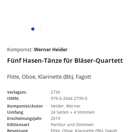
Komponist:
Werner Heider
Fünf Hasen-Tänze für Bläser-Quartett
Flöte, Oboe, Klarinette (Bb), Fagott
Verlagsnr.
2739
ISMN:
979-0-2044-2739-0
Komponist/Autor
Heider, Werner
Umfang
24 Seiten + 4 Stimmen
Erscheinungsjahr
2019
Editionsart
Partitur und Stimmen
Besetzung
Flöte, Oboe, Klarinette (Bb), Fagott