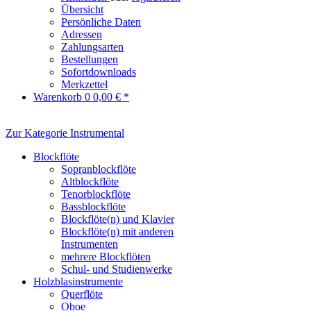
Übersicht
Persönliche Daten
Adressen
Zahlungsarten
Bestellungen
Sofortdownloads
Merkzettel
Warenkorb
0
0,00 € *
Zur Kategorie Instrumental
Blockflöte
Sopranblockflöte
Altblockflöte
Tenorblockflöte
Bassblockflöte
Blockflöte(n) und Klavier
Blockflöte(n) mit anderen
Instrumenten
mehrere Blockflöten
Schul- und Studienwerke
Holzblasinstrumente
Querflöte
Oboe