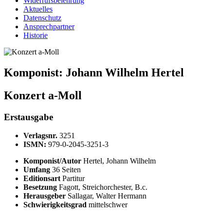
Widerrufsbelehrung
Aktuelles
Datenschutz
Ansprechpartner
Historie
Komponist:
Johann Wilhelm Hertel
Konzert a-Moll
Erstausgabe
Verlagsnr.
3251
ISMN:
979-0-2045-3251-3
Komponist/Autor
Hertel, Johann Wilhelm
Umfang
36 Seiten
Editionsart
Partitur
Besetzung
Fagott, Streichorchester, B.c.
Herausgeber
Sallagar, Walter Hermann
Schwierigkeitsgrad
mittelschwer