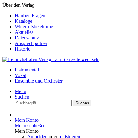
Über den Verlag
Häufige Fragen
Kataloge
Widerrufsbelehrung
Aktuelles
Datenschutz
Ansprechpartner
Historie
Instrumental
Vokal
Ensemble und Orchester
Menü
Suchen
Suchen
Mein Konto
Menü schließen
Mein Konto
Anmelden
oder
registrieren