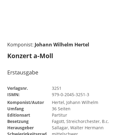
Komponist:
Johann Wilhelm Hertel
Konzert a-Moll
Erstausgabe
Verlagsnr.
3251
ISMN:
979-0-2045-3251-3
Komponist/Autor
Hertel, Johann Wilhelm
Umfang
36 Seiten
Editionsart
Partitur
Besetzung
Fagott, Streichorchester, B.c.
Herausgeber
Sallagar, Walter Hermann
Schwierigkeitsgrad
mittelschwer