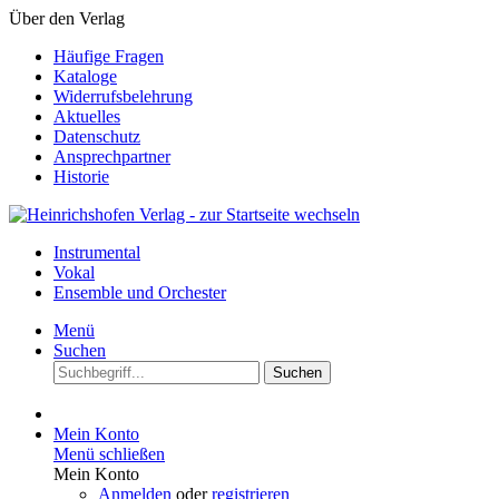
Über den Verlag
Häufige Fragen
Kataloge
Widerrufsbelehrung
Aktuelles
Datenschutz
Ansprechpartner
Historie
Instrumental
Vokal
Ensemble und Orchester
Menü
Suchen
Suchen
Mein Konto
Menü schließen
Mein Konto
Anmelden
oder
registrieren