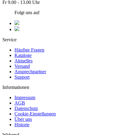
Fr 9.00 - 13.00 Uhr
Folgt uns auf
Service
Häufige Fragen
Kataloge
Aktuelles
Versand
Ansprechpartner
Support
Informationen
Impressum
AGB
Datenschutz
Cookie-Einstellungen
Über uns
Historie
Widerruf