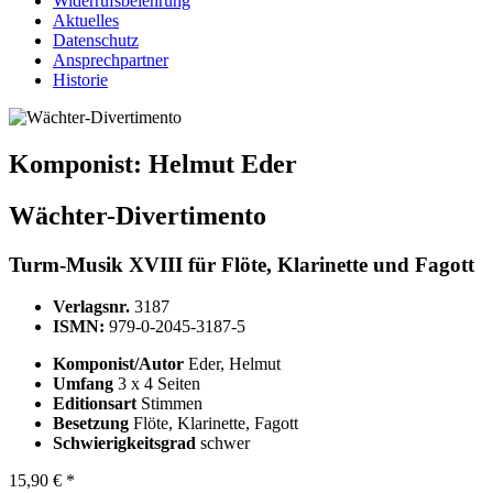
Widerrufsbelehrung
Aktuelles
Datenschutz
Ansprechpartner
Historie
Komponist:
Helmut Eder
Wächter-Divertimento
Turm-Musik XVIII für Flöte, Klarinette und Fagott
Verlagsnr.
3187
ISMN:
979-0-2045-3187-5
Komponist/Autor
Eder, Helmut
Umfang
3 x 4 Seiten
Editionsart
Stimmen
Besetzung
Flöte, Klarinette, Fagott
Schwierigkeitsgrad
schwer
15,90 € *