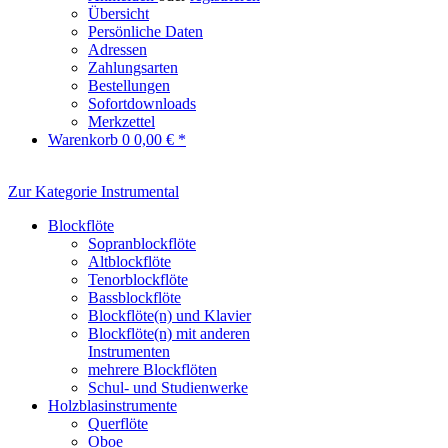
Übersicht
Persönliche Daten
Adressen
Zahlungsarten
Bestellungen
Sofortdownloads
Merkzettel
Warenkorb
0
0,00 € *
Zur Kategorie Instrumental
Blockflöte
Sopranblockflöte
Altblockflöte
Tenorblockflöte
Bassblockflöte
Blockflöte(n) und Klavier
Blockflöte(n) mit anderen
Instrumenten
mehrere Blockflöten
Schul- und Studienwerke
Holzblasinstrumente
Querflöte
Oboe