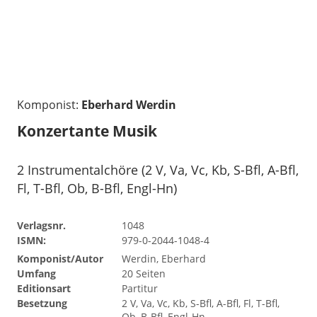
Komponist:
Eberhard Werdin
Konzertante Musik
2 Instrumentalchöre (2 V, Va, Vc, Kb, S-Bfl, A-Bfl,
Fl, T-Bfl, Ob, B-Bfl, Engl-Hn)
Verlagsnr.
1048
ISMN:
979-0-2044-1048-4
Komponist/Autor
Werdin, Eberhard
Umfang
20 Seiten
Editionsart
Partitur
Besetzung
2 V, Va, Vc, Kb, S-Bfl, A-Bfl, Fl, T-Bfl,
Ob, B-Bfl, Engl-Hn