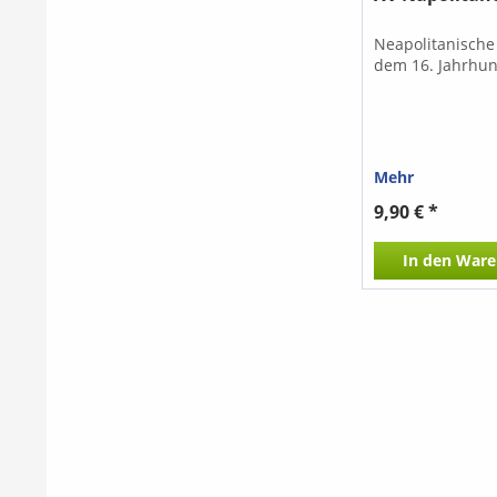
Neapolitanische
dem 16. Jahrhun
Mehr
9,90 € *
In den
Ware