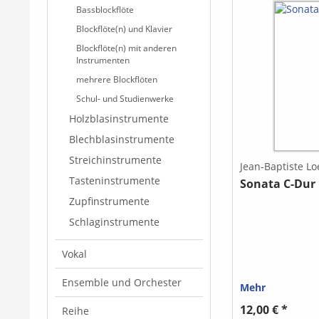
Bassblockflöte
Blockflöte(n) und Klavier
Blockflöte(n) mit anderen
Instrumenten
mehrere Blockflöten
Schul- und Studienwerke
Holzblasinstrumente
Blechblasinstrumente
Streichinstrumente
Jean-Baptiste Loe
Tasteninstrumente
Sonata C-Dur
Zupfinstrumente
Schlaginstrumente
Vokal
Ensemble und Orchester
Mehr
12,00 € *
Reihe