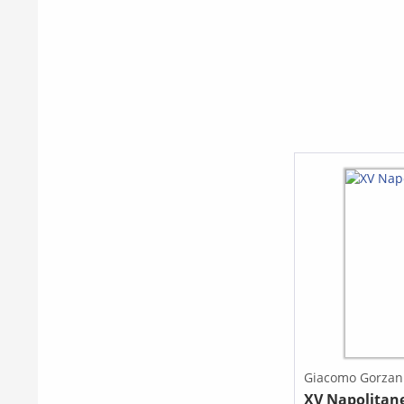
Giacomo Gorzan
XV Napolitan