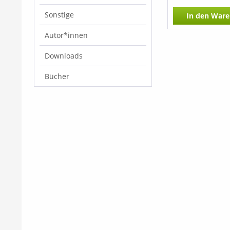
Sonstige
In den
Ware
Autor*innen
Downloads
Bücher