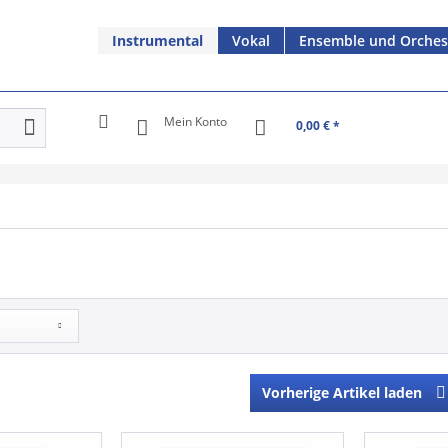
Instrumental
Vokal
Ensemble und Orches
Mein Konto
0,00 € *
Vorherige Artikel laden