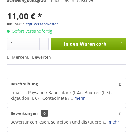
Schwierigkeitsgrad
leicht bis mittelschwer
11,00 € *
inkl. MwSt.
zzgl. Versandkosten
Sofort versandfertig
In den
Warenkorb
Merken
Bewerten
Beschreibung
Inhalt: - Paysane / Bauerntanz (I, 4) - Bourrée (I, 5) -
Rigaudon (I, 6) - Contadineta /...
mehr
Bewertungen
0
Bewertungen lesen, schreiben und diskutieren...
mehr