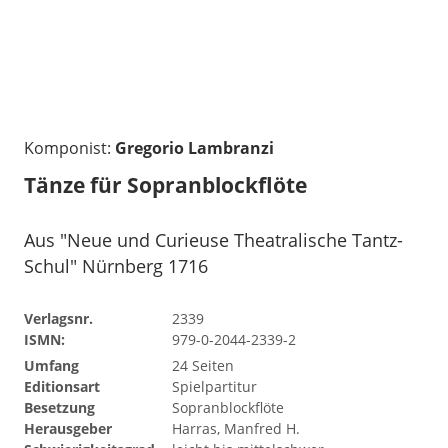
Komponist:
Gregorio Lambranzi
Tänze für Sopranblockflöte
Aus "Neue und Curieuse Theatralische Tantz-
Schul" Nürnberg 1716
Verlagsnr.
2339
ISMN:
979-0-2044-2339-2
Umfang
24 Seiten
Editionsart
Spielpartitur
Besetzung
Sopranblockflöte
Herausgeber
Harras, Manfred H.