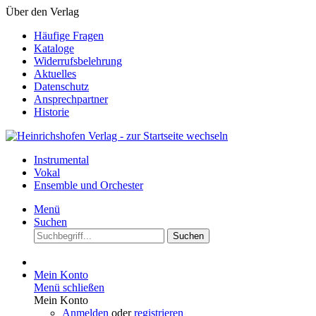
Über den Verlag
Häufige Fragen
Kataloge
Widerrufsbelehrung
Aktuelles
Datenschutz
Ansprechpartner
Historie
Instrumental
Vokal
Ensemble und Orchester
Menü
Suchen
Suchen
Mein Konto
Menü schließen
Mein Konto
Anmelden
oder
registrieren