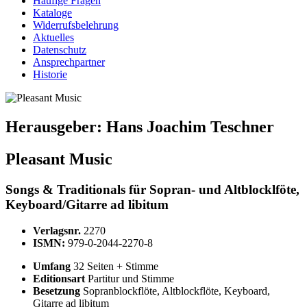
Häufige Fragen
Kataloge
Widerrufsbelehrung
Aktuelles
Datenschutz
Ansprechpartner
Historie
Herausgeber:
Hans Joachim Teschner
Pleasant Music
Songs & Traditionals für Sopran- und Altblocklföte,
Keyboard/Gitarre ad libitum
Verlagsnr.
2270
ISMN:
979-0-2044-2270-8
Umfang
32 Seiten + Stimme
Editionsart
Partitur und Stimme
Besetzung
Sopranblockflöte, Altblockflöte, Keyboard,
Gitarre ad libitum