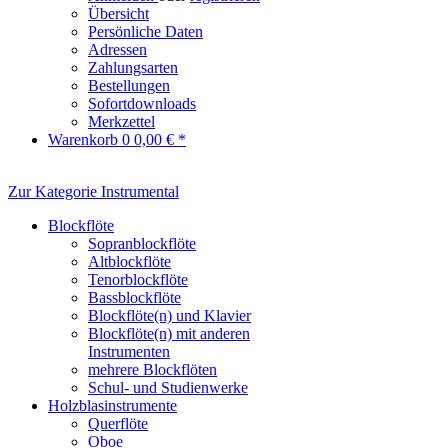
Übersicht
Persönliche Daten
Adressen
Zahlungsarten
Bestellungen
Sofortdownloads
Merkzettel
Warenkorb
0
0,00 € *
Zur Kategorie Instrumental
Blockflöte
Sopranblockflöte
Altblockflöte
Tenorblockflöte
Bassblockflöte
Blockflöte(n) und Klavier
Blockflöte(n) mit anderen
Instrumenten
mehrere Blockflöten
Schul- und Studienwerke
Holzblasinstrumente
Querflöte
Oboe