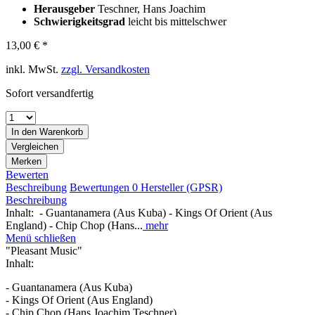
Herausgeber
Teschner, Hans Joachim
Schwierigkeitsgrad
leicht bis mittelschwer
13,00 € *
inkl. MwSt.
zzgl. Versandkosten
Sofort versandfertig
In den
Warenkorb
Vergleichen
Merken
Bewerten
Beschreibung
Bewertungen
0
Hersteller (GPSR)
Beschreibung
Inhalt: - Guantanamera (Aus Kuba) - Kings Of Orient (Aus
England) - Chip Chop (Hans...
mehr
Menü schließen
"Pleasant Music"
Inhalt:
- Guantanamera (Aus Kuba)
- Kings Of Orient (Aus England)
- Chip Chop (Hans Joachim Teschner)