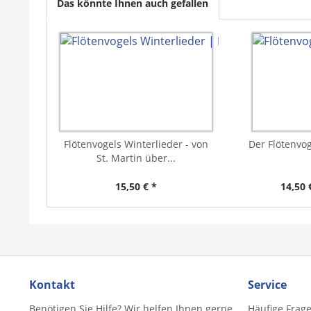
Das könnte Ihnen auch gefallen
Flötenvogels Winterlieder - von
Der Flötenvoge
St. Martin über...
15,50 € *
14,50 
Kontakt
Service
Benötigen Sie Hilfe? Wir helfen Ihnen gerne
Häufige Frag