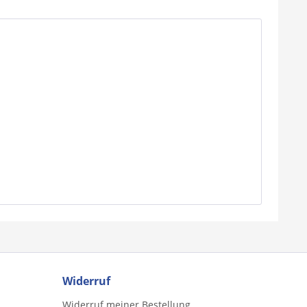
Widerruf
Widerruf meiner Bestellung