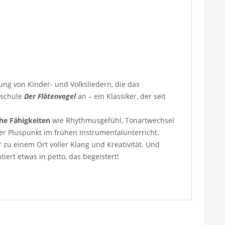
ung von Kinder- und Volksliedern, die das
enschule
Der Flötenvogel
an – ein Klassiker, der seit
che Fähigkeiten
wie Rhythmusgefühl, Tonartwechsel
r Pluspunkt im frühen Instrumentalunterricht.
u einem Ort voller Klang und Kreativität. Und
ert etwas in petto, das begeistert!