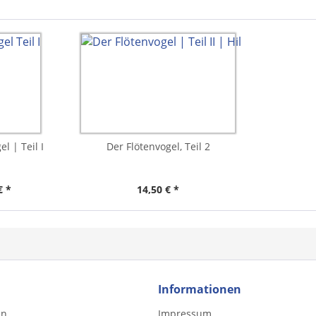
l | Teil I
Der Flötenvogel, Teil 2
€ *
14,50 € *
Informationen
en
Impressum