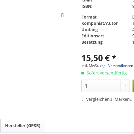
ISBN:
Format
Komponist/Autor
Umfang
Editionsart
Besetzung
15,50 € *
inkl. MwSt.
zzgl. Versandkosten
Sofort versandfertig
Vergleichen
Merken
Hersteller (GPSR)