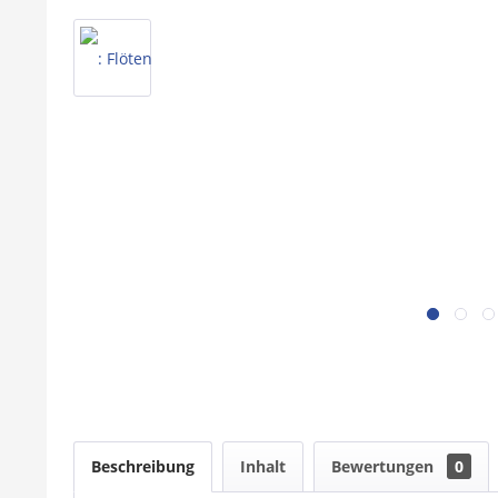
Beschreibung
Inhalt
Bewertungen
0