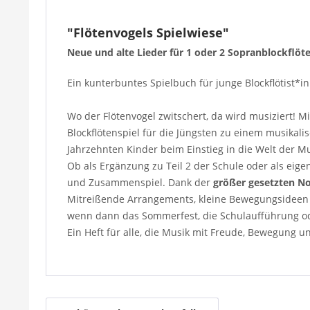
"Flötenvogels Spielwiese"
Neue und alte Lieder für 1 oder 2 Sopranblockflöt
Ein kunterbuntes Spielbuch für junge Blockflötist*i
Wo der Flötenvogel zwitschert, da wird musiziert! M
Blockflötenspiel für die Jüngsten zu einem musikali
Jahrzehnten Kinder beim Einstieg in die Welt der Mu
Ob als Ergänzung zu Teil 2 der Schule oder als eig
und Zusammenspiel. Dank der
größer gesetzten N
Mitreißende Arrangements, kleine Bewegungsideen u
wenn dann das Sommerfest, die Schulaufführung oder
Ein Heft für alle, die Musik mit Freude, Bewegung u