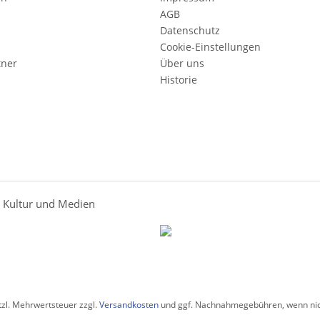
AGB
Datenschutz
Cookie-Einstellungen
tner
Über uns
Historie
r Kultur und Medien
etzl. Mehrwertsteuer zzgl.
Versandkosten
und ggf. Nachnahmegebühren, wenn nic