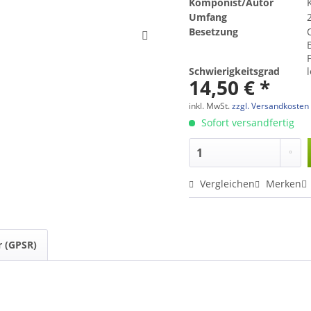
Komponist/Autor
Umfang
Besetzung
B
Schwierigkeitsgrad
14,50 € *
inkl. MwSt.
zzgl. Versandkosten
Sofort versandfertig
Vergleichen
Merken
r (GPSR)