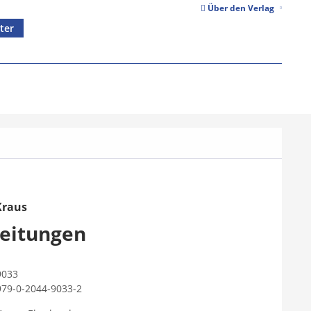
Über den Verlag
ter
Kraus
eitungen
9033
979-0-2044-9033-2