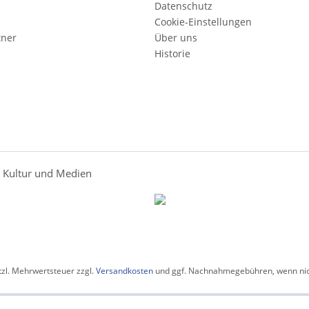
Datenschutz
Cookie-Einstellungen
tner
Über uns
Historie
r Kultur und Medien
etzl. Mehrwertsteuer zzgl.
Versandkosten
und ggf. Nachnahmegebühren, wenn nic