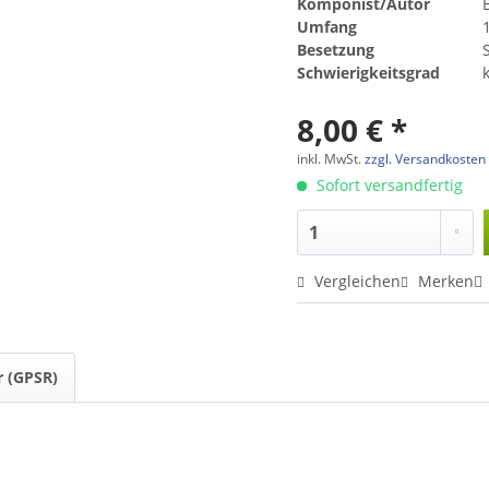
Komponist/Autor
Umfang
Besetzung
Schwierigkeitsgrad
8,00 € *
inkl. MwSt.
zzgl. Versandkosten
Sofort versandfertig
Vergleichen
Merken
r (GPSR)