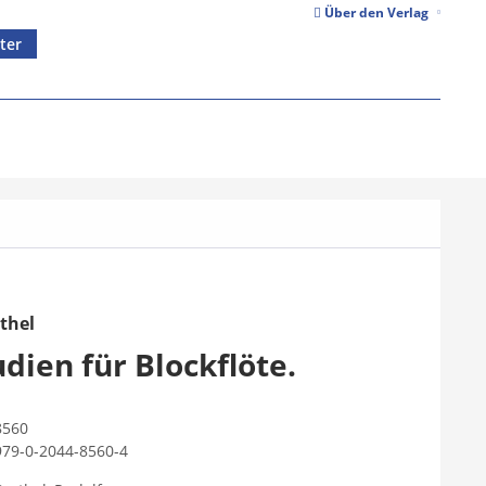
Über den Verlag
ter
thel
udien für Blockflöte.
8560
979-0-2044-8560-4