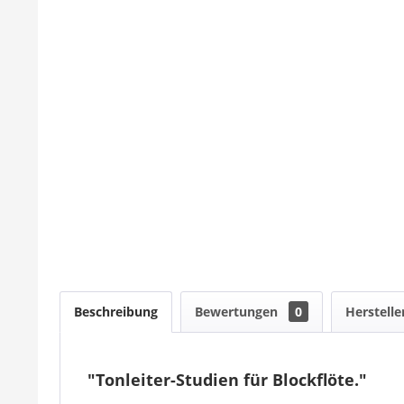
Beschreibung
Bewertungen
0
Herstelle
"Tonleiter-Studien für Blockflöte."