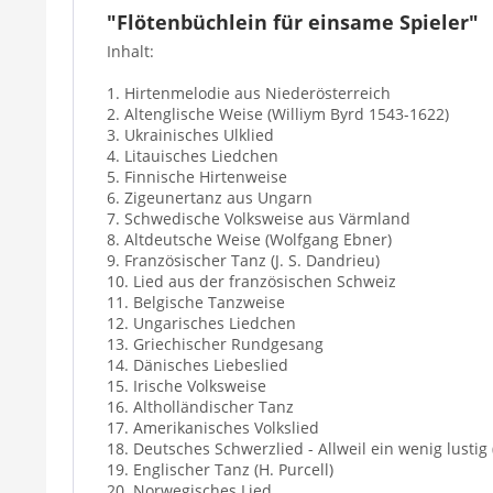
"Flötenbüchlein für einsame Spieler"
Inhalt:
1. Hirtenmelodie aus Niederösterreich
2. Altenglische Weise (Williym Byrd 1543-1622)
3. Ukrainisches Ulklied
4. Litauisches Liedchen
5. Finnische Hirtenweise
6. Zigeunertanz aus Ungarn
7. Schwedische Volksweise aus Värmland
8. Altdeutsche Weise (Wolfgang Ebner)
9. Französischer Tanz (J. S. Dandrieu)
10. Lied aus der französischen Schweiz
11. Belgische Tanzweise
12. Ungarisches Liedchen
13. Griechischer Rundgesang
14. Dänisches Liebeslied
15. Irische Volksweise
16. Altholländischer Tanz
17. Amerikanisches Volkslied
18. Deutsches Schwerzlied - Allweil ein wenig lustig
19. Englischer Tanz (H. Purcell)
20. Norwegisches Lied