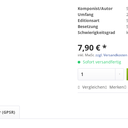
Komponist/Autor
Umfang
Editionsart
Besetzung
Schwierigkeitsgrad
7,90 € *
inkl. MwSt.
zzgl. Versandkosten
Sofort versandfertig
Vergleichen
Merken
r (GPSR)