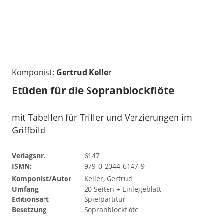
Komponist:
Gertrud Keller
Etüden für die Sopranblockflöte
mit Tabellen für Triller und Verzierungen im
Griffbild
Verlagsnr.
6147
ISMN:
979-0-2044-6147-9
Komponist/Autor
Keller, Gertrud
Umfang
20 Seiten + Einlegeblatt
Editionsart
Spielpartitur
Besetzung
Sopranblockflöte