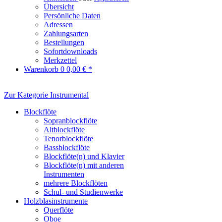
Übersicht
Persönliche Daten
Adressen
Zahlungsarten
Bestellungen
Sofortdownloads
Merkzettel
Warenkorb
0
0,00 € *
Zur Kategorie Instrumental
Blockflöte
Sopranblockflöte
Altblockflöte
Tenorblockflöte
Bassblockflöte
Blockflöte(n) und Klavier
Blockflöte(n) mit anderen
Instrumenten
mehrere Blockflöten
Schul- und Studienwerke
Holzblasinstrumente
Querflöte
Oboe