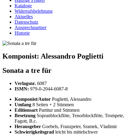
Häufige Fragen
Kataloge
Widerrufsbelehrung
Aktuelles
Datenschutz
Ansprechpartner
Historie
Komponist:
Alessandro Poglietti
Sonata a tre für
Verlagsnr.
6087
ISMN:
979-0-2044-6087-8
Komponist/Autor
Poglietti, Alessandro
Umfang
8 Seiten + 2 Stimmen
Editionsart
Partitur und Stimmen
Besetzung
Sopranblockflöte, Tenorblockflöte, Trompete,
Fagott, B.c.
Herausgeber
Goebels, Franzpeter, Sramek, Vladimir
Schwierigkeitsgrad
leicht bis mittelschwer