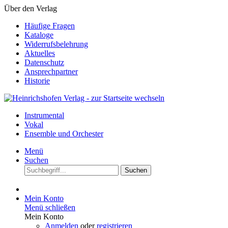
Über den Verlag
Häufige Fragen
Kataloge
Widerrufsbelehrung
Aktuelles
Datenschutz
Ansprechpartner
Historie
Instrumental
Vokal
Ensemble und Orchester
Menü
Suchen
Suchen
Mein Konto
Menü schließen
Mein Konto
Anmelden
oder
registrieren