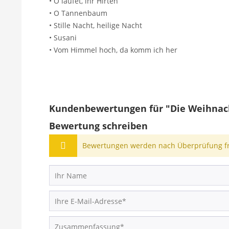
• O laufet, ihr Hirten
• O Tannenbaum
• Stille Nacht, heilige Nacht
• Susani
• Vom Himmel hoch, da komm ich her
Kundenbewertungen für "Die Weihnach
Bewertung schreiben
Bewertungen werden nach Überprüfung fre