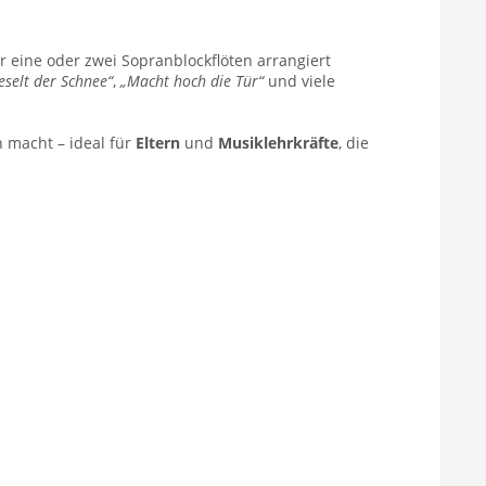
 eine oder zwei Sopranblockflöten arrangiert
ieselt der Schnee“
,
„Macht hoch die Tür“
und viele
 macht – ideal für
Eltern
und
Musiklehrkräfte
, die