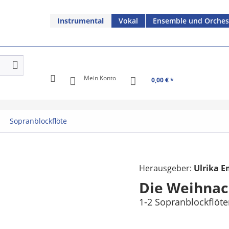
Instrumental
Vokal
Ensemble und Orches
Mein Konto
0,00 € *
Sopranblockflöte
Herausgeber:
Ulrika 
Die Weihnac
1-2 Sopranblockflöt