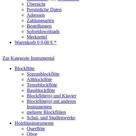
Übersicht
Persönliche Daten
Adressen
Zahlungsarten
Bestellungen
Sofortdownloads
Merkzettel
Warenkorb
0
0,00 € *
Zur Kategorie Instrumental
Blockflöte
Sopranblockflöte
Altblockflöte
Tenorblockflöte
Bassblockflöte
Blockflöte(n) und Klavier
Blockflöte(n) mit anderen
Instrumenten
mehrere Blockflöten
Schul- und Studienwerke
Holzblasinstrumente
Querflöte
Oboe