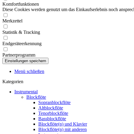
Komfortfunktionen
Diese Cookies werden genutzt um das Einkaufserlebnis noch ansprech
Merkzettel
Statistik & Tracking
Endgeräteerkennung
Partnerprogramm
Menü schließen
Kategorien
Instrumental
Blockflöte
Sopranblockflöte
Altblockflöte
Tenorblockflöte
Bassblockflöte
Blockflöte(n) und Klavier
Blockflöte(n) mit anderen