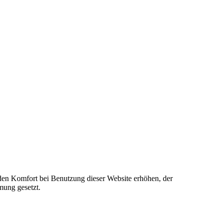
e den Komfort bei Benutzung dieser Website erhöhen, der
mung gesetzt.