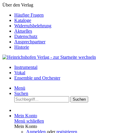
Über den Verlag
Häufige Fragen
Kataloge
Widerrufsbelehrung
Aktuelles
Datenschutz
Ansprechpartner
Historie
Instrumental
Vokal
Ensemble und Orchester
Menü
Suchen
Suchen
Mein Konto
Menü schließen
Mein Konto
Anmelden
oder
registrieren