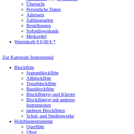
Übersicht
Persönliche Daten
Adressen
Zahlungsarten
Bestellungen
Sofortdownloads
Merkzettel
Warenkorb
0
0,00 € *
Zur Kategorie Instrumental
Blockflöte
Sopranblockflöte
Altblockflöte
Tenorblockflöte
Bassblockflöte
Blockflöte(n) und Klavier
Blockflöte(n) mit anderen
Instrumenten
mehrere Blockflöten
Schul- und Studienwerke
Holzblasinstrumente
Querflöte
Oboe