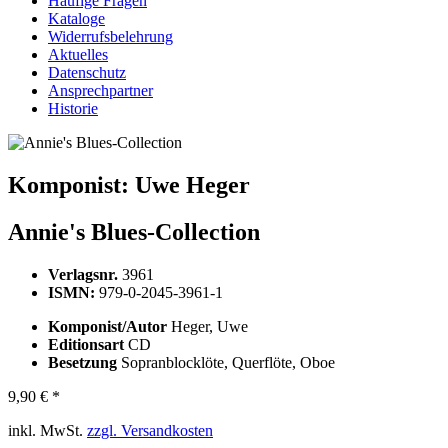
Häufige Fragen
Kataloge
Widerrufsbelehrung
Aktuelles
Datenschutz
Ansprechpartner
Historie
Komponist:
Uwe Heger
Annie's Blues-Collection
Verlagsnr.
3961
ISMN:
979-0-2045-3961-1
Komponist/Autor
Heger, Uwe
Editionsart
CD
Besetzung
Sopranblocklöte, Querflöte, Oboe
9,90 € *
inkl. MwSt.
zzgl. Versandkosten