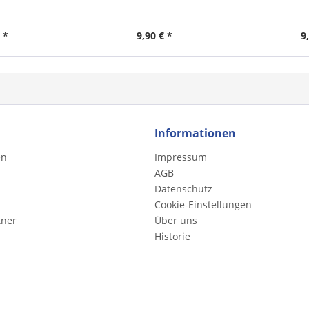
 *
9,90 € *
9
Informationen
en
Impressum
AGB
Datenschutz
Cookie-Einstellungen
tner
Über uns
Historie