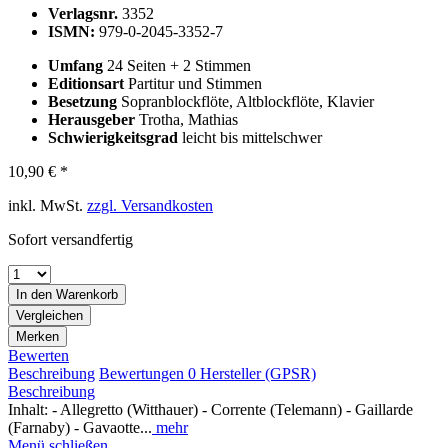
Verlagsnr.
3352
ISMN:
979-0-2045-3352-7
Umfang
24 Seiten + 2 Stimmen
Editionsart
Partitur und Stimmen
Besetzung
Sopranblockflöte, Altblockflöte, Klavier
Herausgeber
Trotha, Mathias
Schwierigkeitsgrad
leicht bis mittelschwer
10,90 € *
inkl. MwSt.
zzgl. Versandkosten
Sofort versandfertig
In den
Warenkorb
Vergleichen
Merken
Bewerten
Beschreibung
Bewertungen
0
Hersteller (GPSR)
Beschreibung
Inhalt: - Allegretto (Witthauer) - Corrente (Telemann) - Gaillarde
(Farnaby) - Gavaotte...
mehr
Menü schließen