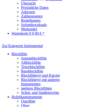
Übersicht
Persönliche Daten
Adressen
Zahlungsarten
Bestellungen
Sofortdownloads
Merkzettel
Warenkorb
0
0,00 € *
Zur Kategorie Instrumental
Blockflöte
Sopranblockflöte
Altblockflöte
Tenorblockflöte
Bassblockflöte
Blockflöte(n) und Klavier
Blockflöte(n) mit anderen
Instrumenten
mehrere Blockflöten
Schul- und Studienwerke
Holzblasinstrumente
Querflöte
Oboe