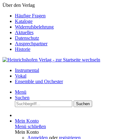
Über den Verlag
Häufige Fragen
Kataloge
Widerrufsbelehrung
Aktuelles
Datenschutz
Ansprechpartner
Historie
Instrumental
Vokal
Ensemble und Orchester
Menü
Suchen
Suchen
Mein Konto
Menü schließen
Mein Konto
Anmelden
oder
registrieren