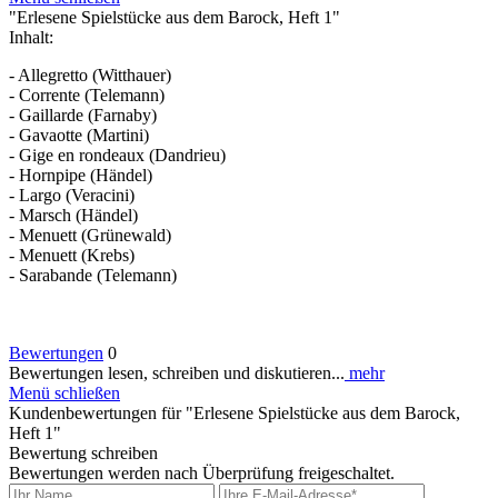
"Erlesene Spielstücke aus dem Barock, Heft 1"
Inhalt:
- Allegretto (Witthauer)
- Corrente (Telemann)
- Gaillarde (Farnaby)
- Gavaotte (Martini)
- Gige en rondeaux (Dandrieu)
- Hornpipe (Händel)
- Largo (Veracini)
- Marsch (Händel)
- Menuett (Grünewald)
- Menuett (Krebs)
- Sarabande (Telemann)
Bewertungen
0
Bewertungen lesen, schreiben und diskutieren...
mehr
Menü schließen
Kundenbewertungen für "Erlesene Spielstücke aus dem Barock,
Heft 1"
Bewertung schreiben
Bewertungen werden nach Überprüfung freigeschaltet.