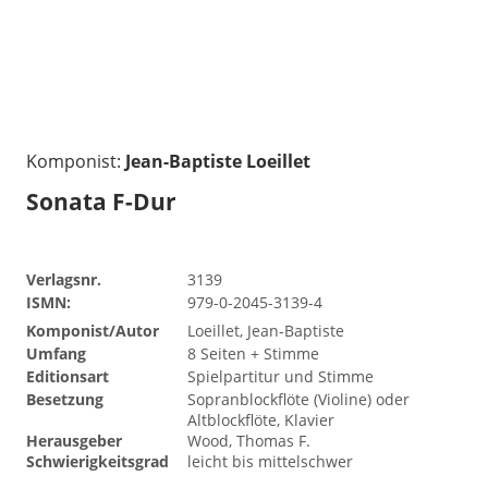
Komponist:
Jean-Baptiste Loeillet
Sonata F-Dur
Verlagsnr.
3139
ISMN:
979-0-2045-3139-4
Komponist/Autor
Loeillet, Jean-Baptiste
Umfang
8 Seiten + Stimme
Editionsart
Spielpartitur und Stimme
Besetzung
Sopranblockflöte (Violine) oder
Altblockflöte, Klavier
Herausgeber
Wood, Thomas F.
Schwierigkeitsgrad
leicht bis mittelschwer